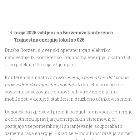
maja 2026 vabljeni na Borzenovo konferenco
Trajnostna energija lokalno 026
Družba Borzen, slovenski operater trga z elektriko,
napoveduje 12. konferenco Trajnostna energija lokalno 026,
ki bo potekala 14. maja v Ljubljani.
Konferenca z naslovom
»Ko energija premakne: Od lokalne
proizvodnje do trajnostne mobilnosti«
bo letos v ospredje
postavila povezovanje obnovljivih virov energije in e-
mobilnosti v delujoč, stabilen in družbeno učinkovit sistem.
Dogodek bo izpostavil premik od zgolj proizvodnje energije
k celostnemu upravljanju energetskih sistemov, kjer
postajajo vse pomembnejši shranjevanje, souporaba in
pametna raba energije. Hkrati se e-mobilnost razvija v smeri