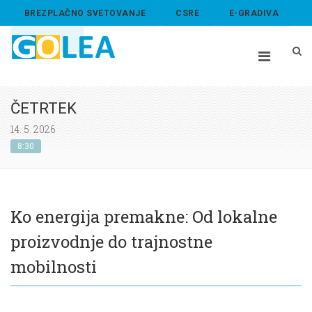
BREZPLAČNO SVETOVANJE
CSRE
E-GRADIVA
ABOUT US
ČETRTEK
14. 5. 2026
8:30
Ko energija premakne: Od lokalne
proizvodnje do trajnostne
mobilnosti