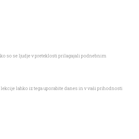
ako so se ljudje v preteklosti prilagajali podnebnim
 lekcije lahko iz tega uporabite danes in v vaši prihodnosti