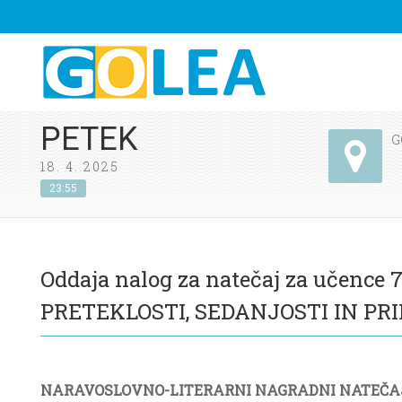
PETEK
G
18. 4. 2025
23:55
Oddaja nalog za natečaj za uče
PRETEKLOSTI, SEDANJOSTI IN PR
NARAVOSLOVNO-LITERARNI NAGRADNI NATEČAJ