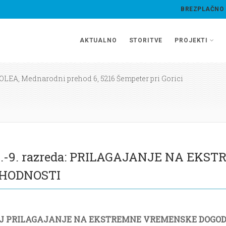
BREZPLAČNO
AKTUALNO
STORITVE
PROJEKTI
OLEA, Mednarodni prehod 6, 5216 Šempeter pri Gorici
nce 7.-9. razreda: PRILAGAJANJE NA 
IHODNOSTI
 PRILAGAJANJE NA EKSTREMNE VREMENSKE DOGODKE