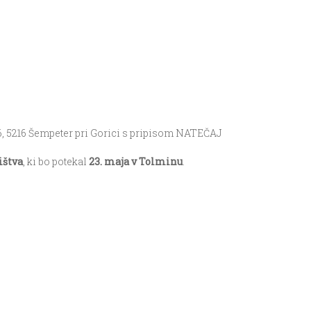
, 5216 Šempeter pri Gorici s pripisom NATEČAJ
ištva
, ki bo potekal
23. maja v Tolminu
.