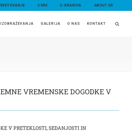
 SVETOVANJE
CSRE
E-GRADIVA
ABOUT US
IZOBRAŽEVANJA
GALERIJA
O NAS
KONTAKT
EKSTREMNE VREMENSKE DOGODKE V
 V PRETEKLOSTI, SEDANJOSTI IN