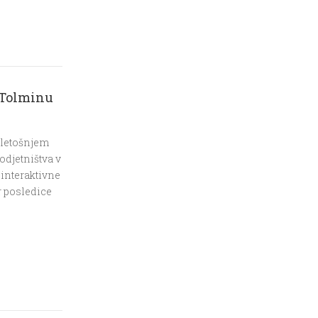
 Tolminu
 letošnjem
odjetništva v
 interaktivne
r posledice