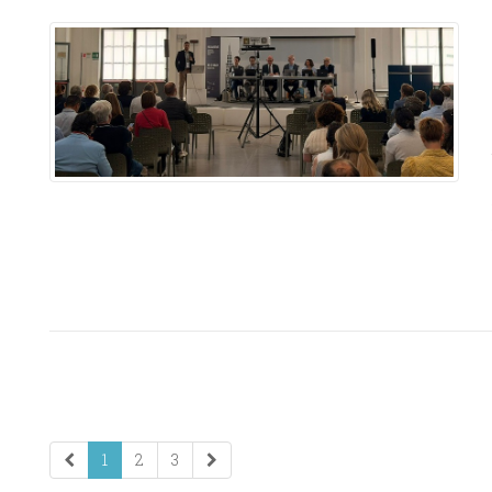
1
2
3