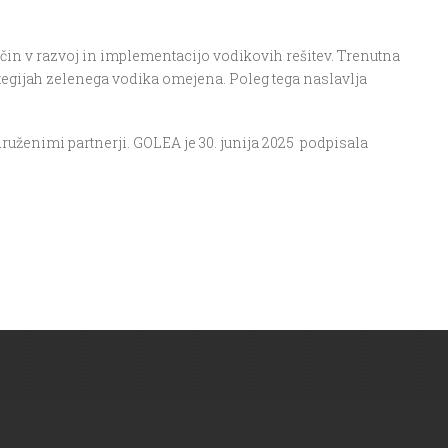
čin v razvoj in implementacijo vodikovih rešitev. Trenutna
ategijah zelenega vodika omejena. Poleg tega naslavlja
druženimi partnerji. GOLEA je 30. junija 2025 podpisala