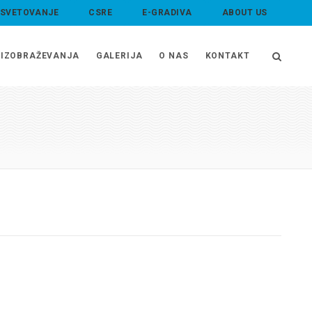
 SVETOVANJE
CSRE
E-GRADIVA
ABOUT US
IZOBRAŽEVANJA
GALERIJA
O NAS
KONTAKT