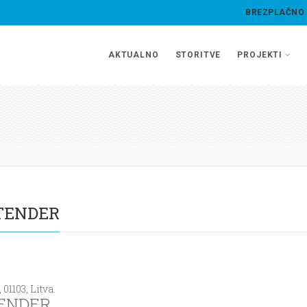
BREZPLAČNO
AKTUALNO
STORITVE
PROJEKTI
STENDER
1103, Litva.
STENDER