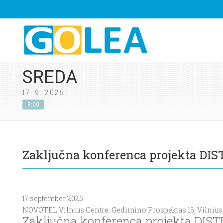
SREDA
17. 9. 2025
9:00
Zaključna konferenca projekta DI
17 september 2025
NOVOTEL Vilnius Centre. Gedimino Prospektas 16, Vilnius, 0
Zaključna konferenca projekta DI