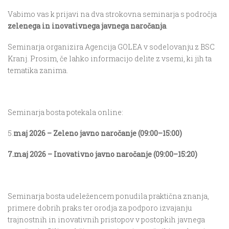
Vabimo vas k prijavi na dva strokovna seminarja s področja
zelenega in inovativnega javnega naročanja
.
Seminarja organizira Agencija GOLEA v sodelovanju z BSC
Kranj. Prosim, če lahko informacijo delite z vsemi, ki jih ta
tematika zanima.
Seminarja bosta potekala online:
5.
maj 2026 – Zeleno javno naročanje (09:00–15:00)
7.maj 2026 – Inovativno javno naročanje (09:00–15:20)
Seminarja bosta udeležencem ponudila praktična znanja,
primere dobrih praks ter orodja za podporo izvajanju
trajnostnih in inovativnih pristopov v postopkih javnega