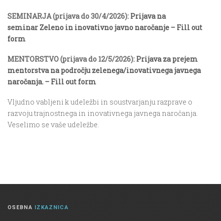
SEMINARJA (prijava do 30/4/2026):
Prijava na
seminar Zeleno in inovativno javno naročanje – Fill out
form
MENTORSTVO (prijava do 12/5/2026):
Prijava za prejem
mentorstva na področju zelenega/inovativnega javnega
naročanja. – Fill out form
Vljudno vabljeni k udeležbi in soustvarjanju razprave o
razvoju trajnostnega in inovativnega javnega naročanja.
Veselimo se vaše udeležbe.
OSEBNA
IZKAZNICA