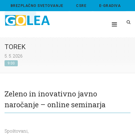
BREZPLAČNO SVETOVANJE
CSRE
E-GRADIVA
ABOUT US
TOREK
5. 5. 2026
9:00
Zeleno in inovativno javno
naročanje – online seminarja
Spoštovani,