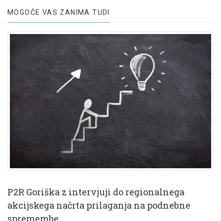
MOGOČE VAS ZANIMA TUDI
P2R Goriška z intervjuji do regionalnega
akcijskega načrta prilaganja na podnebne
spremembe