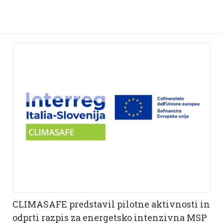
CLIMASAFE predstavil pilotne aktivnosti in
odprti razpis za energetsko intenzivna MSP