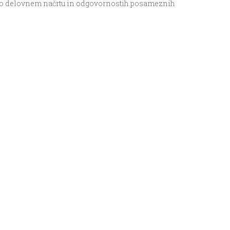
rave o delovnem načrtu in odgovornostih posameznih