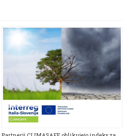
Partnerji CLIMASAFE oblikujejo indeks za