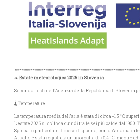
*********************************************************
☀️
Estate meteorologica 2025 in Slovenia
Secondo i dati dell’Agenzia della Repubblica di Slovenia per
🌡️ Temperature
La temperatura media dell’aria è stata di circa +1,5 °C super
L’estate 2025 si colloca quindi tra le sei più calde dal 1950. T
Spicca in particolare il mese di giugno, con un’anomalia ter
A luglio è stata registrata un’anomalia di +0,4 °C, mentre ad 