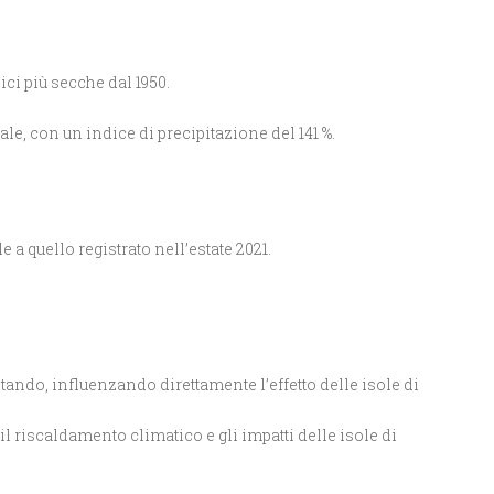
ici più secche dal 1950.
le, con un indice di precipitazione del 141 %.
 a quello registrato nell’estate 2021.
ando, influenzando direttamente l’effetto delle isole di
l riscaldamento climatico e gli impatti delle isole di