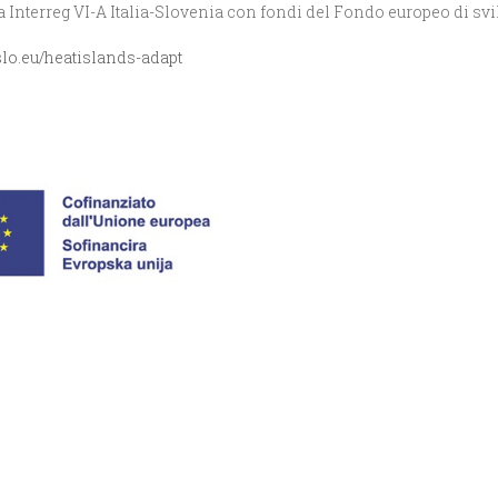
 Interreg VI-A Italia-Slovenia con fondi del Fondo europeo di svi
slo.eu/heatislands-adapt