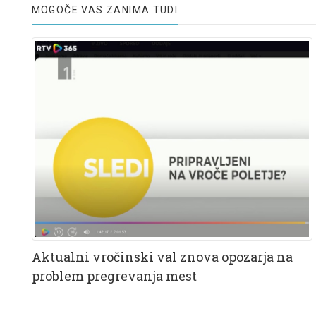
MOGOČE VAS ZANIMA TUDI
Aktualni vročinski val znova opozarja na
problem pregrevanja mest