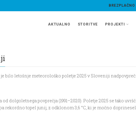
BREZPLAČNO
AKTUALNO
STORITVE
PROJEKTI
ji
e bilo leto
š
nje meteorolo
š
ko poletje 2025 v Sloveniji nadpovpre
č
ja od dolgoletnega povpre
č
ja (1991
–
2020).
Poletje 2025 se tako uvr
šč
stopa rekordno topel junij, z odklonom 3,6 °C, ki je močno doprinesel