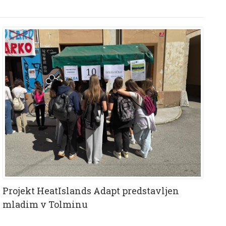
Projekt HeatIslands Adapt predstavljen
mladim v Tolminu