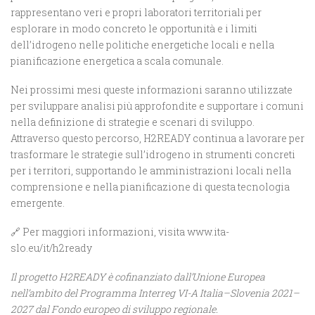
rappresentano veri e propri laboratori territoriali per
esplorare in modo concreto le opportunità e i limiti
dell’idrogeno nelle politiche energetiche locali e nella
pianificazione energetica a scala comunale.
Nei prossimi mesi queste informazioni saranno utilizzate
per sviluppare analisi più approfondite e supportare i comuni
nella definizione di strategie e scenari di sviluppo.
Attraverso questo percorso, H2READY continua a lavorare per
trasformare le strategie sull’idrogeno in strumenti concreti
per i territori, supportando le amministrazioni locali nella
comprensione e nella pianificazione di questa tecnologia
emergente.
🔗 Per maggiori informazioni, visita www.ita-
slo.eu/it/h2ready
Il progetto H2READY è cofinanziato dall’Unione Europea
nell’ambito del Programma Interreg VI-A Italia–Slovenia 2021–
2027 dal Fondo europeo di sviluppo regionale.