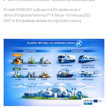
Projekt
H2READY
sofinancira
Evropska unija
v
okviru
Programa Interreg VI-A Italija–Slovenija 2021–
2027
iz
Evropskega sklada za regionalni razvoj
.