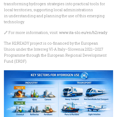
transforming hydrogen strategies into practical tools for
local territories, supporting local administrations
in understanding and planning the use of this emerging
technology.
🔗 For more information, visit:
www.ita-slo.eu/en/h2ready
The H2READY project is co-financed by the
European
Union
under the
Interreg VI-A Italy–Slovenia 2021–2027
Programme
through the
European Regional Development
Fund (ERDF)
.