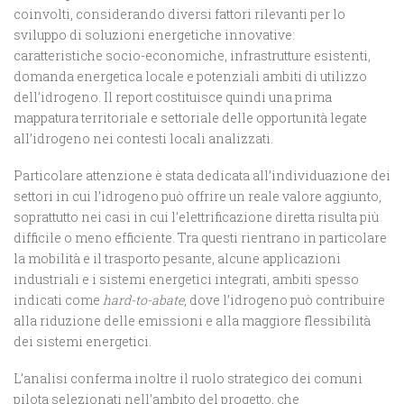
coinvolti, considerando diversi fattori rilevanti per lo
sviluppo di soluzioni energetiche innovative:
caratteristiche socio-economiche, infrastrutture esistenti,
domanda energetica locale e potenziali ambiti di utilizzo
dell’idrogeno. Il report costituisce quindi una prima
mappatura territoriale e settoriale delle opportunità legate
all’idrogeno nei contesti locali analizzati.
Particolare attenzione è stata dedicata all’individuazione dei
settori in cui l’idrogeno può offrire un reale valore aggiunto,
soprattutto nei casi in cui l’elettrificazione diretta risulta più
difficile o meno efficiente. Tra questi rientrano in particolare
la mobilità e il trasporto pesante, alcune applicazioni
industriali e i sistemi energetici integrati, ambiti spesso
indicati come
hard-to-abate
, dove l’idrogeno può contribuire
alla riduzione delle emissioni e alla maggiore flessibilità
dei sistemi energetici.
L’analisi conferma inoltre il ruolo strategico dei comuni
pilota selezionati nell’ambito del progetto, che