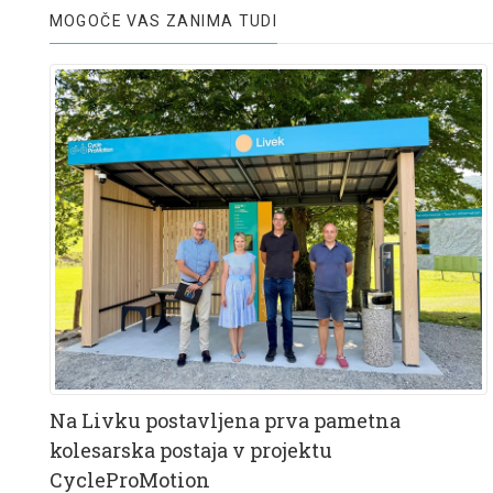
MOGOČE VAS ZANIMA TUDI
Na Livku postavljena prva pametna
kolesarska postaja v projektu
CycleProMotion