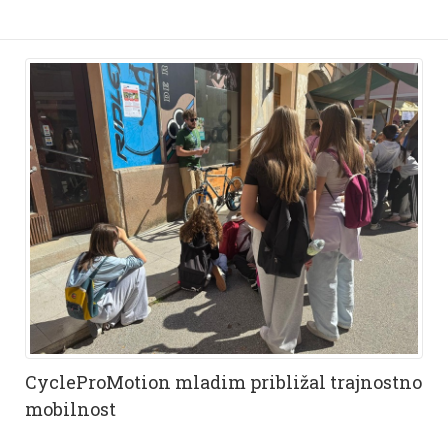
CycleProMotion mladim približal trajnostno
mobilnost