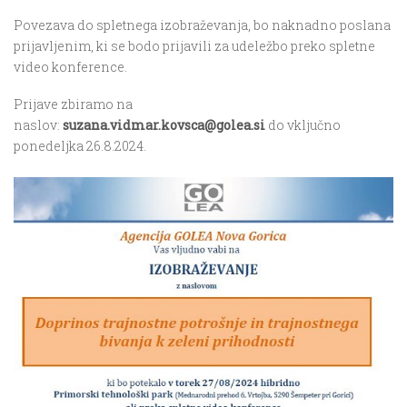
Povezava do spletnega izobraževanja, bo naknadno poslana
prijavljenim, ki se bodo prijavili za udeležbo preko spletne
video konference.
Prijave zbiramo na
naslov:
suzana.vidmar.kovsca@golea.si
do vključno
ponedeljka 26.8.2024.