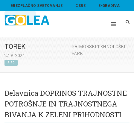
BREZPLAČNO SVETOVANJE
CSRE
E-GRADIVA
ABOUT US
TOREK
PRIMORSKI TEHNOLOŠKI
PARK
27. 8. 2024
8:30
Delavnica DOPRINOS TRAJNOSTNE
POTROŠNJE IN TRAJNOSTNEGA
BIVANJA K ZELENI PRIHODNOSTI