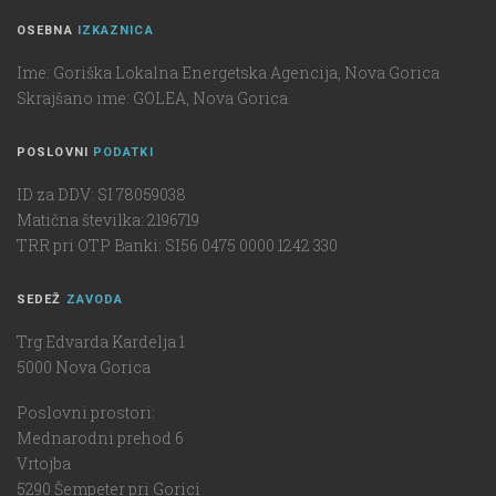
OSEBNA
IZKAZNICA
Ime: Goriška Lokalna Energetska Agencija, Nova Gorica
Skrajšano ime: GOLEA, Nova Gorica
POSLOVNI
PODATKI
ID za DDV: SI 78059038
Matična številka: 2196719
TRR pri OTP Banki: SI56 0475 0000 1242 330
SEDEŽ
ZAVODA
Trg Edvarda Kardelja 1
5000 Nova Gorica
Poslovni prostori:
Mednarodni prehod 6
Vrtojba
5290 Šempeter pri Gorici