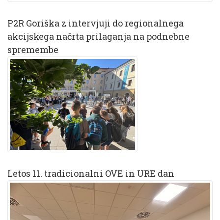
P2R Goriška z intervjuji do regionalnega
akcijskega načrta prilaganja na podnebne
spremembe
Letos 11. tradicionalni OVE in URE dan