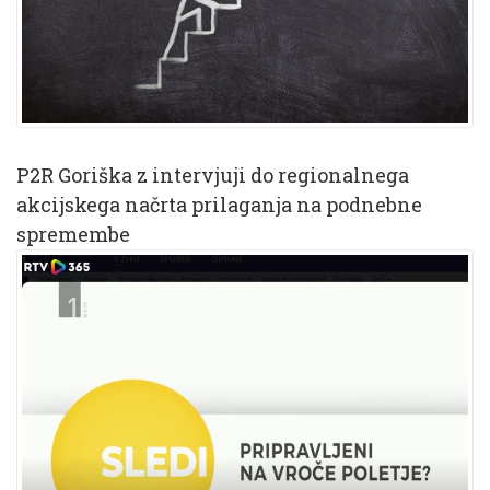
P2R Goriška z intervjuji do regionalnega
akcijskega načrta prilaganja na podnebne
spremembe