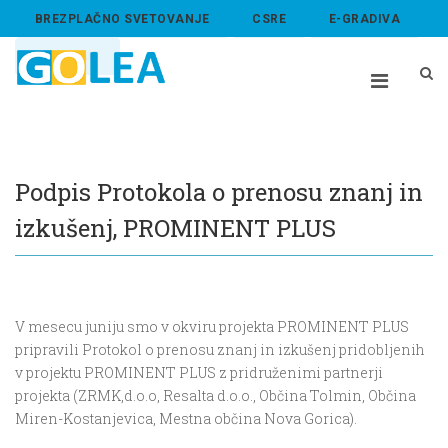
BREZPLAČNO SVETOVANJE
CSRE
E-GRADIVA
ABOUT US
Podpis Protokola o prenosu znanj in
izkušenj, PROMINENT PLUS
V mesecu juniju smo v okviru projekta PROMINENT PLUS
pripravili Protokol o prenosu znanj in izkušenj pridobljenih
v projektu PROMINENT PLUS z pridruženimi partnerji
projekta (ZRMK,d.o.o, Resalta d.o.o., Občina Tolmin, Občina
Miren-Kostanjevica, Mestna občina Nova Gorica).