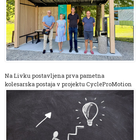
Na Livku postavljena prva pametna
kolesarska postaja v projektu CycleProMotion