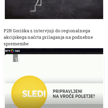
P2R Goriška z intervjuji do regionalnega
akcijskega načrta prilaganja na podnebne
spremembe