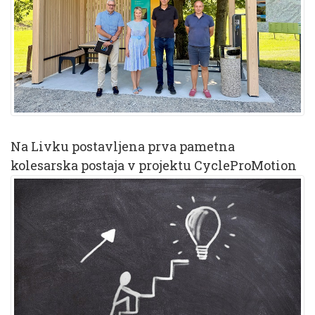
Na Livku postavljena prva pametna
kolesarska postaja v projektu CycleProMotion