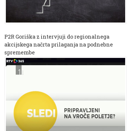
P2R Goriška z intervjuji do regionalnega
akcijskega načrta prilaganja na podnebne
spremembe