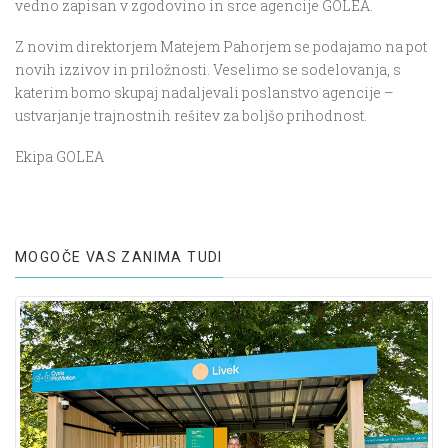
vedno zapisan v zgodovino in srce agencije GOLEA.
Z novim direktorjem Matejem Pahorjem se podajamo na pot
novih izzivov in priložnosti. Veselimo se sodelovanja, s
katerim bomo skupaj nadaljevali poslanstvo agencije –
ustvarjanje trajnostnih rešitev za boljšo prihodnost.
Ekipa GOLEA
MOGOČE VAS ZANIMA TUDI