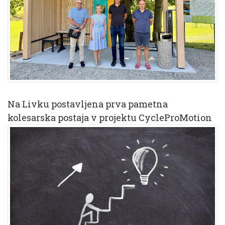
Na Livku postavljena prva pametna
kolesarska postaja v projektu CycleProMotion