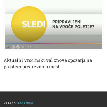
Aktualni vročinski val znova opozarja na
problem pregrevanja mest
OSEBNA
IZKAZNICA