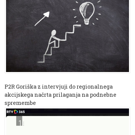
P2R Goriška z intervjuji do regionalnega
akcijskega načrta prilaganja na podnebne
spremembe