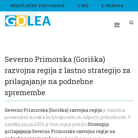
BREZPLAČNO SVETOVANJE
CSRE
E-GRADIVA
ABOUT US
Severno Primorska (Goriška)
razvojna regija z lastno strategijo za
prilagajanje na podnebne
spremembe
Severno Primorska (Goriška) razvojna regija
je naredila
pomemben korak k bolj trajnostni in odporni prihodnosti. V
začetku junija 2025 je Svet regije potrdil
Strategijo
prilagajanja Severno Primorske razvojne regije na