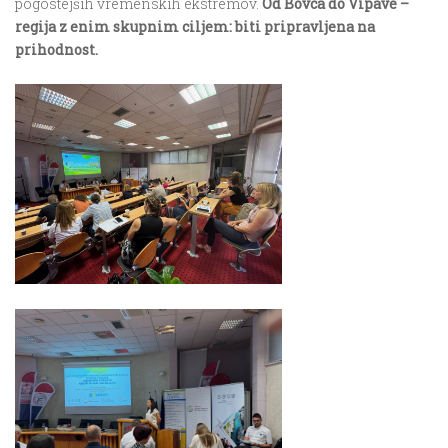
pogostejših vremenskih ekstremov.
Od Bovca do Vipave –
regija z enim skupnim ciljem: biti pripravljena na
prihodnost.