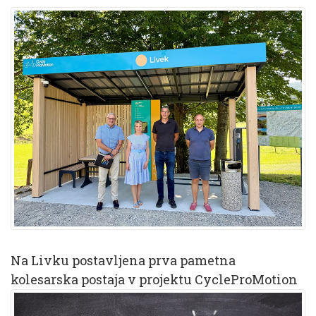
Na Livku postavljena prva pametna
kolesarska postaja v projektu CycleProMotion