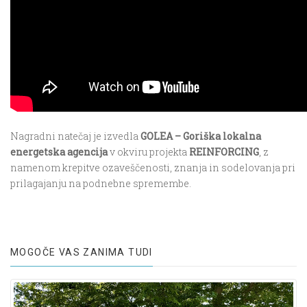
Nagradni natečaj je izvedla
GOLEA – Goriška lokalna
energetska agencija
v okviru projekta
REINFORCING
, z
namenom krepitve ozaveščenosti, znanja in sodelovanja pri
prilagajanju na podnebne spremembe.
MOGOČE VAS ZANIMA TUDI