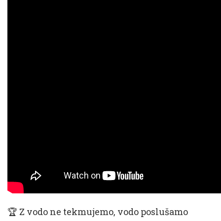
🏆 Z vodo ne tekmujemo, vodo poslušamo