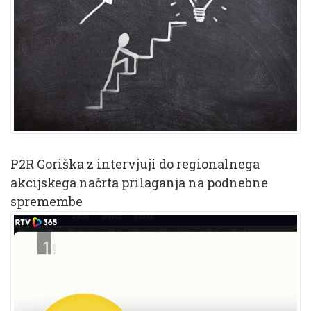
P2R Goriška z intervjuji do regionalnega
akcijskega načrta prilaganja na podnebne
spremembe