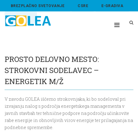
BREZPLAČNO SVETOVANJE
CSRE
E-GRADIVA
ABOUT US
PROSTO DELOVNO MESTO:
STROKOVNI SODELAVEC –
ENERGETIK M/Ž
V zavodu GOLEA iščemo strokovnjaka, ki bo sodeloval pri
izvajanju nalog s področja energetskega managementa v
javnih stavbah ter tehnične podpore na področju učinkovite
rabe energije in obnovljivih virov energije ter prilagajanja na
podnebne spremembe.