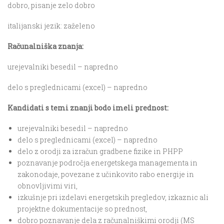
dobro, pisanje zelo dobro
italijanski jezik: zaželeno
Računalniška znanja:
urejevalniki besedil – napredno
delo s preglednicami (excel) – napredno
Kandidati s temi znanji bodo imeli prednost:
urejevalniki besedil – napredno
delo s preglednicami (excel) – napredno
delo z orodji za izračun gradbene fizike in PHPP
poznavanje področja energetskega managementa in
zakonodaje, povezane z učinkovito rabo energije in
obnovljivimi viri,
izkušnje pri izdelavi energetskih pregledov, izkaznic ali
projektne dokumentacije so prednost,
dobro poznavanje dela z računalniškimi orodji (MS