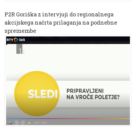
P2R Goriška z intervjuji do regionalnega
akcijskega načrta prilaganja na podnebne
spremembe