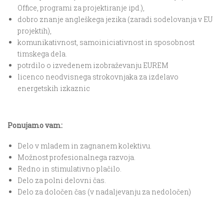
Office, programi za projektiranje ipd.),
dobro znanje angleškega jezika (zaradi sodelovanja v EU
projektih),
komunikativnost, samoiniciativnost in sposobnost
timskega dela.
potrdilo o izvedenem izobraževanju EUREM
licenco neodvisnega strokovnjaka za izdelavo
energetskih izkaznic
Ponujamo vam:
Delo v mladem in zagnanem kolektivu.
Možnost profesionalnega razvoja.
Redno in stimulativno plačilo.
Delo za polni delovni čas.
Delo za določen čas (v nadaljevanju za nedoločen)