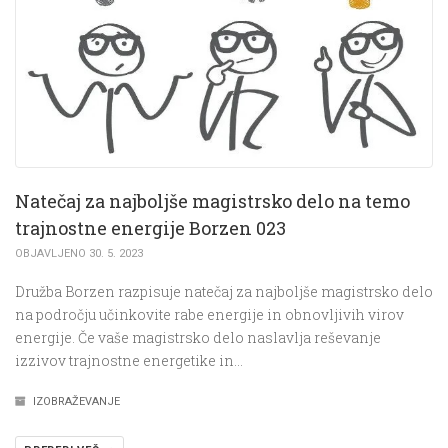
Natečaj za najboljše magistrsko delo na temo
trajnostne energije Borzen 023
OBJAVLJENO 30. 5. 2023
Družba Borzen razpisuje natečaj za najboljše magistrsko delo
na področju učinkovite rabe energije in obnovljivih virov
energije. Če vaše magistrsko delo naslavlja reševanje
izzivov trajnostne energetike in…
IZOBRAŽEVANJE