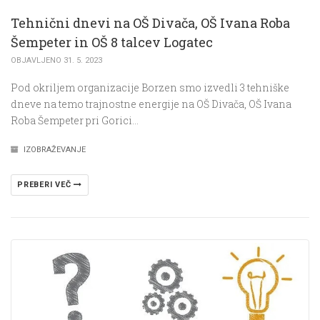
Tehnični dnevi na OŠ Divača, OŠ Ivana Roba
Šempeter in OŠ 8 talcev Logatec
OBJAVLJENO 31. 5. 2023
Pod okriljem organizacije Borzen smo izvedli 3 tehniške
dneve na temo trajnostne energije na OŠ Divača, OŠ Ivana
Roba Šempeter pri Gorici…
IZOBRAŽEVANJE
PREBERI VEČ