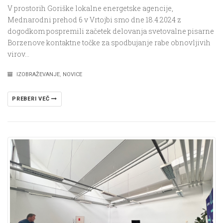
V prostorih Goriške lokalne energetske agencije,
Mednarodni prehod 6 v Vrtojbi smo dne 18.4.2024 z
dogodkom pospremili začetek delovanja svetovalne pisarne
Borzenove kontaktne točke za spodbujanje rabe obnovljivih
virov…
IZOBRAŽEVANJE
,
NOVICE
PREBERI VEČ