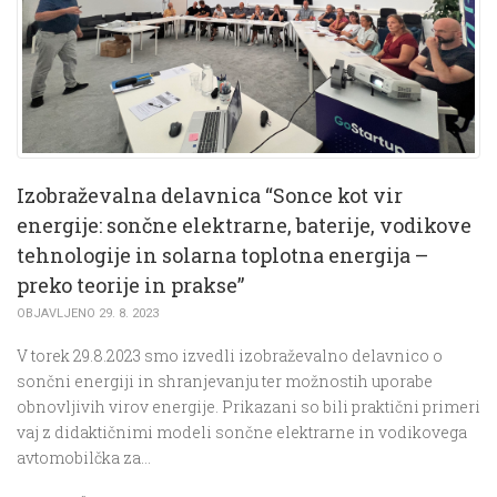
Izobraževalna delavnica “Sonce kot vir
energije: sončne elektrarne, baterije, vodikove
tehnologije in solarna toplotna energija –
preko teorije in prakse”
OBJAVLJENO 29. 8. 2023
V torek 29.8.2023 smo izvedli izobraževalno delavnico o
sončni energiji in shranjevanju ter možnostih uporabe
obnovljivih virov energije. Prikazani so bili praktični primeri
vaj z didaktičnimi modeli sončne elektrarne in vodikovega
avtomobilčka za…