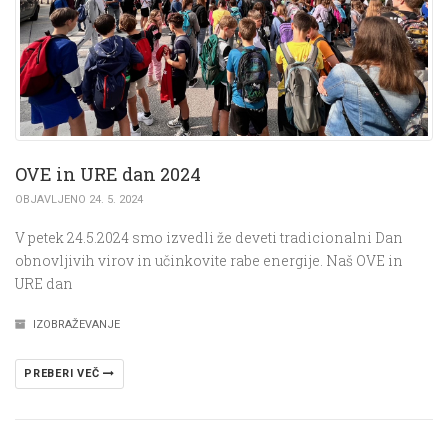
OVE in URE dan 2024
OBJAVLJENO 24. 5. 2024
V petek 24.5.2024 smo izvedli že deveti tradicionalni Dan
obnovljivih virov in učinkovite rabe energije. Naš OVE in
URE dan
IZOBRAŽEVANJE
PREBERI VEČ