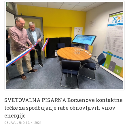
SVETOVALNA PISARNA Borzenove kontaktne
točke za spodbujanje rabe obnovljivih virov
energije
OBJAVLJENO 19. 4. 2024