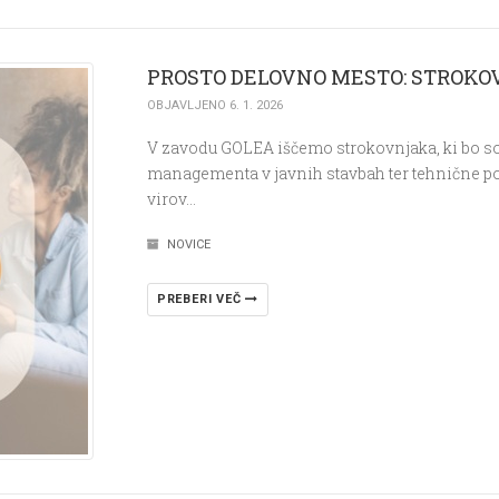
PROSTO DELOVNO MESTO: STROKO
OBJAVLJENO 6. 1. 2026
V zavodu GOLEA iščemo strokovnjaka, ki bo so
managementa v javnih stavbah ter tehnične po
virov…
NOVICE
PREBERI VEČ