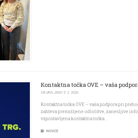
Kontaktna točka OVE – vaša podpora
OBJAVLJENO 9. 2. 2026
Kontaktna točka OVE – vaša podpora pri preho
zahteva premišljene odločitve, zanesljive info
vzpostavljena kontaktna točka…
NOVICE