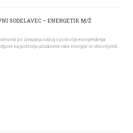
VNI SODELAVEC – ENERGETIK M/Ž
deloval pri izvajanju nalog s področja energetskega
dpore na področju učinkovite rabe energije in obnovljivih