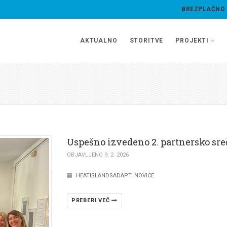
BREZPLAČNO
AKTUALNO
STORITVE
PROJEKTI
Uspešno izvedeno 2. partnersko sre
OBJAVLJENO 9. 2. 2026
HEATISLANDSADAPT
,
NOVICE
PREBERI VEČ