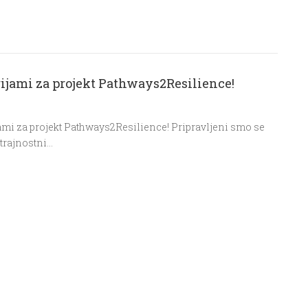
gijami za projekt Pathways2Resilience!
ami za projekt Pathways2Resilience! Pripravljeni smo se
 trajnostni…