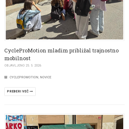
CycleProMotion mladim približal trajnostno
mobilnost
OBJAVLJENO 25. 5. 2026
CYCLEPROMOTION
,
NOVICE
PREBERI VEČ