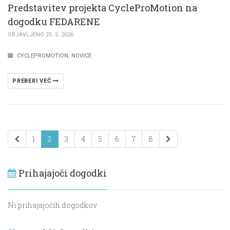
Predstavitev projekta CycleProMotion na
dogodku FEDARENE
OBJAVLJENO 25. 5. 2026
CYCLEPROMOTION
,
NOVICE
PREBERI VEČ
1
2
3
4
5
6
7
8
Prihajajoči dogodki
Ni prihajajočih dogodkov