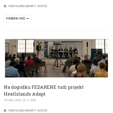
HEATISLANDSADAPT
,
NOVICE
PREBERI VEČ
Na dogodku FEDARENE tudi projekt
HeatIslands Adapt
OBJAVLJENO 25. 5. 2026
HEATISLANDSADAPT
,
NOVICE