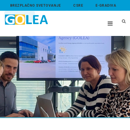
BREZPLAČNO SVETOVANJE
CSRE
E-GRADIVA
ABOUT US