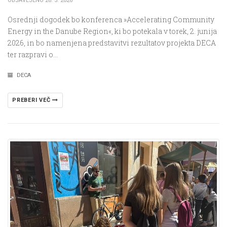
OBJAVLJENO 26. 5. 2026
Osrednji dogodek bo konferenca »Accelerating Community
Energy in the Danube Region«, ki bo potekala v torek, 2. junija
2026, in bo namenjena predstavitvi rezultatov projekta DECA
ter razpravi o…
DECA
PREBERI VEČ