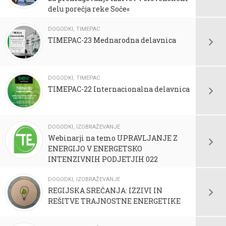
delu porečja reke Soče«
DOGODKI
,
TIMEPAC
TIMEPAC-23 Mednarodna delavnica
DOGODKI
,
TIMEPAC
TIMEPAC-22 Internacionalna delavnica
DOGODKI
,
IZOBRAŽEVANJE
Webinarji na temo UPRAVLJANJE Z
ENERGIJO V ENERGETSKO
INTENZIVNIH PODJETJIH 022
DOGODKI
,
IZOBRAŽEVANJE
REGIJSKA SREČANJA: IZZIVI IN
REŠITVE TRAJNOSTNE ENERGETIKE