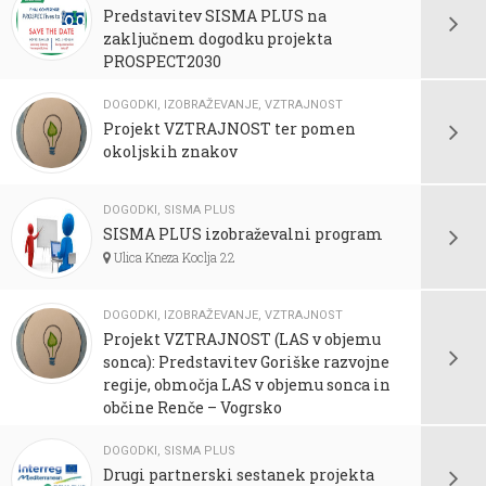
Predstavitev SISMA PLUS na
zaključnem dogodku projekta
PROSPECT2030
DOGODKI
,
IZOBRAŽEVANJE
,
VZTRAJNOST
Projekt VZTRAJNOST ter pomen
okoljskih znakov
DOGODKI
,
SISMA PLUS
SISMA PLUS izobraževalni program
Ulica Kneza Koclja 22
DOGODKI
,
IZOBRAŽEVANJE
,
VZTRAJNOST
Projekt VZTRAJNOST (LAS v objemu
sonca): Predstavitev Goriške razvojne
regije, območja LAS v objemu sonca in
občine Renče – Vogrsko
DOGODKI
,
SISMA PLUS
Drugi partnerski sestanek projekta