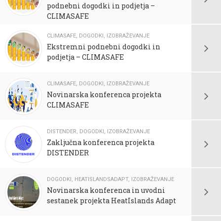
podnebni dogodki in podjetja –
CLIMASAFE
CLIMASAFE
,
DOGODKI
,
IZOBRAŽEVANJE
Ekstremni podnebni dogodki in
podjetja – CLIMASAFE
CLIMASAFE
,
DOGODKI
,
IZOBRAŽEVANJE
Novinarska konferenca projekta
CLIMASAFE
DISTENDER
,
DOGODKI
,
IZOBRAŽEVANJE
Zaključna konferenca projekta
DISTENDER
DOGODKI
,
HEATISLANDSADAPT
,
IZOBRAŽEVANJE
Novinarska konferenca in uvodni
sestanek projekta HeatIslands Adapt