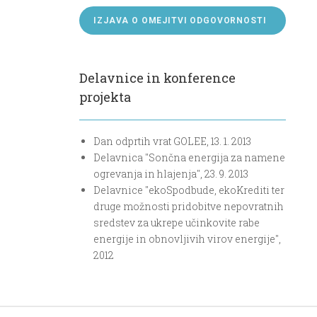
IZJAVA O OMEJITVI ODGOVORNOSTI
Delavnice in konference
projekta
Dan odprtih vrat GOLEE, 13. 1. 2013
Delavnica "Sončna energija za namene
ogrevanja in hlajenja", 23. 9. 2013
Delavnice "ekoSpodbude, ekoKrediti ter
druge možnosti pridobitve nepovratnih
sredstev za ukrepe učinkovite rabe
energije in obnovljivih virov energije",
2012