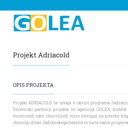
Projekt Adriacold
OPIS PROJEKTA
Projekt ADRIACOLD se izvaja v okviru programa Jadranski
Slovenski partnerji projekta so agencija GOLEA, Inštitut 
možnostih rabe obnovljivih virov energije za potrebe hlajen
območju držav Jadranskega bazena in na ta način prispevat