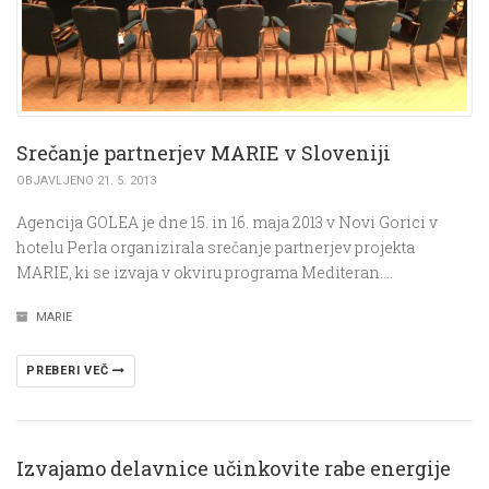
Srečanje partnerjev MARIE v Sloveniji
OBJAVLJENO 21. 5. 2013
Agencija GOLEA je dne 15. in 16. maja 2013 v Novi Gorici v
hotelu Perla organizirala srečanje partnerjev projekta
MARIE, ki se izvaja v okviru programa Mediteran….
MARIE
PREBERI VEČ
Izvajamo delavnice učinkovite rabe energije