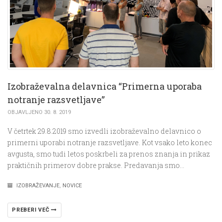
Izobraževalna delavnica “Primerna uporaba
notranje razsvetljave”
OBJAVLJENO 30. 8. 2019
V četrtek 29.8.2019 smo izvedli izobraževalno delavnico o
primerni uporabi notranje razsvetljave. Kot vsako leto konec
avgusta, smo tudi letos poskrbeli za prenos znanja in prikaz
praktičnih primerov dobre prakse. Predavanja smo…
IZOBRAŽEVANJE
,
NOVICE
PREBERI VEČ