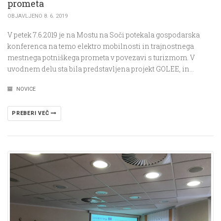
prometa
OBJAVLJENO 8. 6. 2019
V petek 7.6.2019 je na Mostu na Soči potekala gospodarska
konferenca na temo elektro mobilnosti in trajnostnega
mestnega potniškega prometa v povezavi s turizmom. V
uvodnem delu sta bila predstavljena projekt GOLEE, in…
NOVICE
PREBERI VEČ