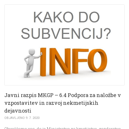
Javni razpis MKGP – 6.4 Podpora za naložbe v
vzpostavitev in razvoj nekmetijskih
dejavnosti
OBJAVLJENO 9. 7. 2020
Obveščamo vas, da je Ministrstvo za kmetijstvo, gozdarstvo