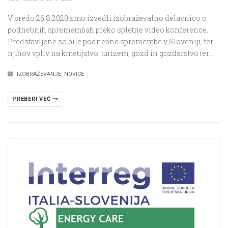
V sredo 26.8.2020 smo izvedli izobraževalno delavnico o
podnebnih spremembah preko spletne video konference.
Predstavljene so bile podnebne spremembe v Sloveniji, ter
njihov vpliv na kmetijstvo, turizem, gozd in gozdarstvo ter…
IZOBRAŽEVANJE
,
NOVICE
PREBERI VEČ