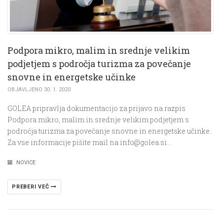
Podpora mikro, malim in srednje velikim
podjetjem s področja turizma za povečanje
snovne in energetske učinke
OBJAVLJENO 30. 1. 2020
GOLEA pripravlja dokumentacijo za prijavo na razpis
Podpora mikro, malim in srednje velikim podjetjem s
področja turizma za povečanje snovne in energetske učinke.
Za vse informacije pišite mail na info@golea.si…
NOVICE
PREBERI VEČ