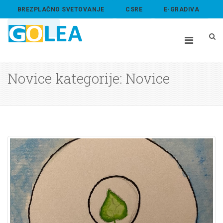
BREZPLAČNO SVETOVANJE
CSRE
E-GRADIVA
ABOUT US
Novice kategorije: Novice