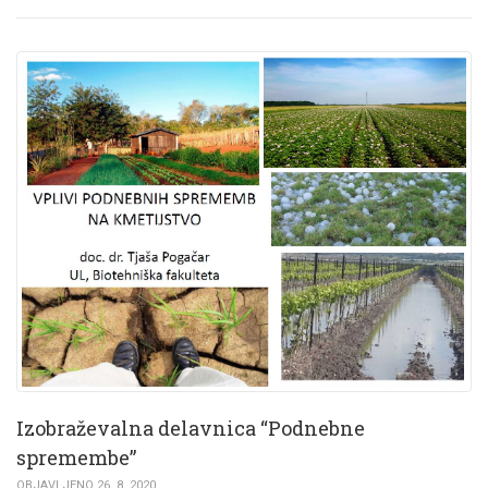
Izobraževalna delavnica “Podnebne
spremembe”
OBJAVLJENO 26. 8. 2020