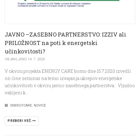
JAVNO –ZASEBNO PARTNERSTVO: IZZIV ali
PRILOŽNOST na poti k energetski
učinkovitosti?
OBJAVLJENO 14. 7. 2020
V okviru projekta ENERGY CARE bomo dne 15.7.2020 izvedli
on-line seminar na temo izvajanja ukrepov energetske
učinkovitosti v okviru javno-zasebnega partnerstva: Vljudno
vabljeni k…
ENERGYCARE
,
NOVICE
PREBERI VEČ