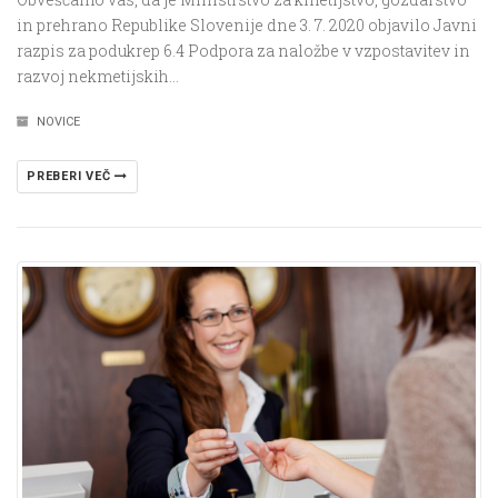
in prehrano Republike Slovenije dne 3. 7. 2020 objavilo Javni
razpis za podukrep 6.4 Podpora za naložbe v vzpostavitev in
razvoj nekmetijskih…
NOVICE
PREBERI VEČ