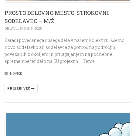
PROSTO DELOVNO MESTO: STROKOVNI
SODELAVEC – M/Ž
OBJAVLJENO 8. 9. 2025
Zaradi povečanega obsega dela v našem kolektivu iščemo
novo sodelavko ali sodelavca za pomoč na področjih,
povezanih z okoljem in prilagajanjem na podnebne
spremembe ter delo na EU projektih. Teme,…
NOVICE
PREBERI VEČ