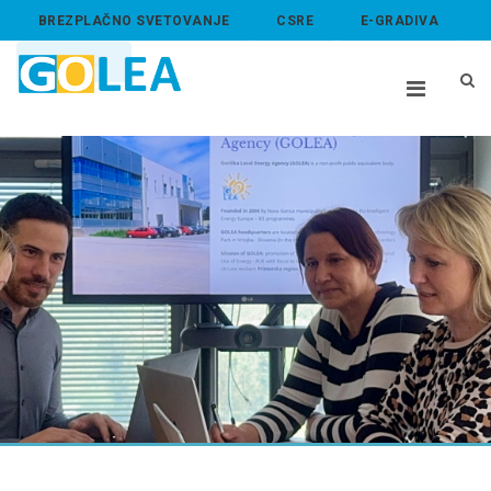
BREZPLAČNO SVETOVANJE
CSRE
E-GRADIVA
ABOUT US