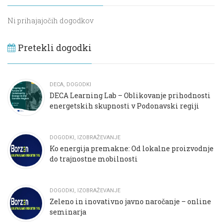
Ni prihajajočih dogodkov
Pretekli dogodki
DECA
,
DOGODKI
DECA Learning Lab – Oblikovanje prihodnosti
energetskih skupnosti v Podonavski regiji
DOGODKI
,
IZOBRAŽEVANJE
Ko energija premakne: Od lokalne proizvodnje
do trajnostne mobilnosti
DOGODKI
,
IZOBRAŽEVANJE
Zeleno in inovativno javno naročanje – online
seminarja