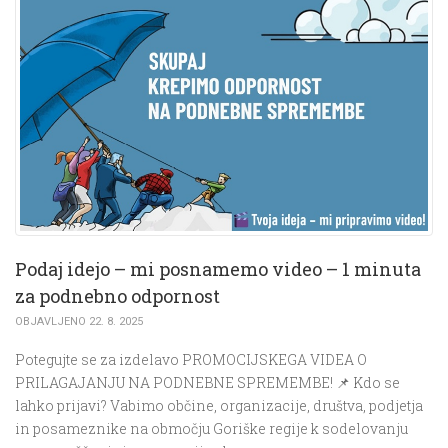
Podaj idejo – mi posnamemo video – 1 minuta
za podnebno odpornost
OBJAVLJENO 22. 8. 2025
Potegujte se za izdelavo PROMOCIJSKEGA VIDEA O
PRILAGAJANJU NA PODNEBNE SPREMEMBE! 📌 Kdo se
lahko prijavi? Vabimo občine, organizacije, društva, podjetja
in posameznike na območju Goriške regije k sodelovanju