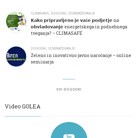
CLIMASAFE
,
DOGODKI
,
IZOBRAŽEVANJE
𝗞𝗮𝗸𝗼 𝗽𝗿𝗶𝗽𝗿𝗮𝘃𝗹𝗷𝗲𝗻𝗼 𝗷𝗲 𝘃𝗮š𝗲 𝗽𝗼𝗱𝗷𝗲𝘁𝗷𝗲 na
𝗼𝗯𝘃𝗹𝗮𝗱𝗼𝘃𝗮𝗻𝗷𝗲 energetskega in podnebnega
tveganja? – CLIMASAFE
DOGODKI
,
IZOBRAŽEVANJE
Zeleno in inovativno javno naročanje – online
seminarja
VSI DOGODKI
Video GOLEA