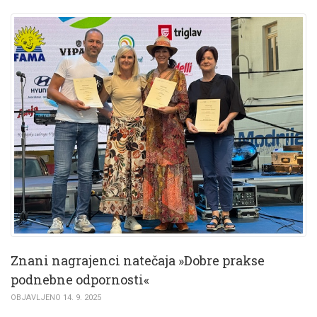
Znani nagrajenci natečaja »Dobre prakse
podnebne odpornosti«
OBJAVLJENO 14. 9. 2025