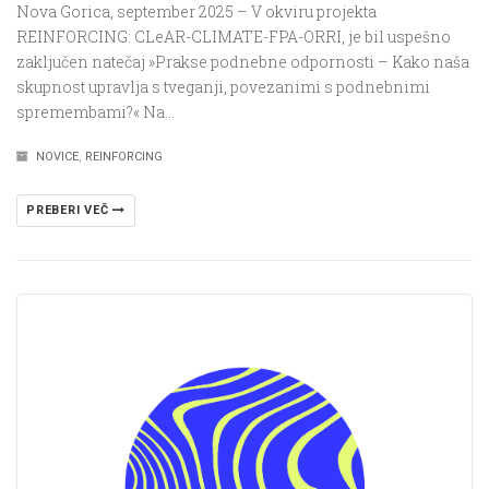
Nova Gorica, september 2025 – V okviru projekta
REINFORCING: CLeAR-CLIMATE-FPA-ORRI, je bil uspešno
zaključen natečaj »Prakse podnebne odpornosti – Kako naša
skupnost upravlja s tveganji, povezanimi s podnebnimi
spremembami?« Na…
NOVICE
,
REINFORCING
PREBERI VEČ