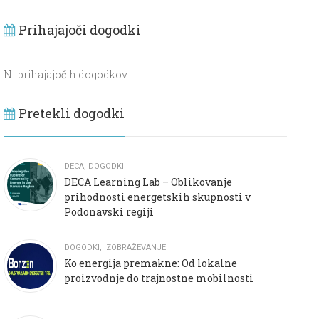
Prihajajoči dogodki
Ni prihajajočih dogodkov
Pretekli dogodki
DECA
,
DOGODKI
DECA Learning Lab – Oblikovanje
prihodnosti energetskih skupnosti v
Podonavski regiji
DOGODKI
,
IZOBRAŽEVANJE
Ko energija premakne: Od lokalne
proizvodnje do trajnostne mobilnosti