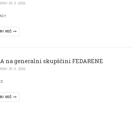
NO 20. 5. 2026
ADY
RI VEČ
A na generalni skupščini FEDARENE
NO 20. 5. 2026
CE
RI VEČ