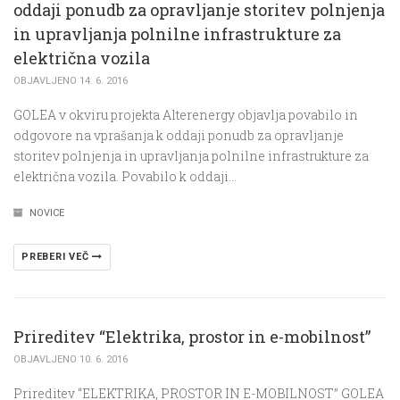
oddaji ponudb za opravljanje storitev polnjenja
in upravljanja polnilne infrastrukture za
električna vozila
OBJAVLJENO 14. 6. 2016
GOLEA v okviru projekta Alterenergy objavlja povabilo in
odgovore na vprašanja k oddaji ponudb za opravljanje
storitev polnjenja in upravljanja polnilne infrastrukture za
električna vozila. Povabilo k oddaji…
NOVICE
PREBERI VEČ
Prireditev “Elektrika, prostor in e-mobilnost”
OBJAVLJENO 10. 6. 2016
Prireditev “ELEKTRIKA, PROSTOR IN E-MOBILNOST” GOLEA