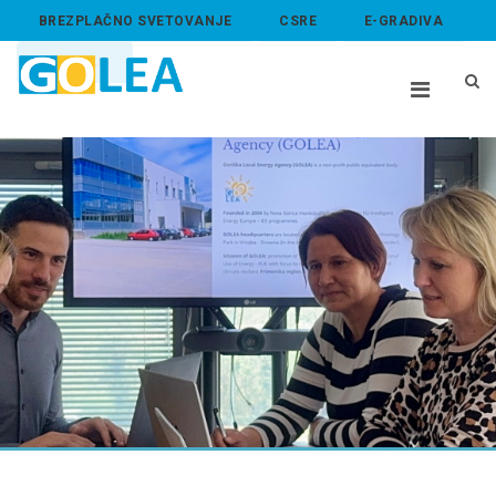
BREZPLAČNO SVETOVANJE
CSRE
E-GRADIVA
ABOUT US