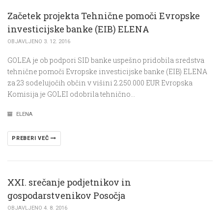
Začetek projekta Tehnične pomoči Evropske
investicijske banke (EIB) ELENA
OBJAVLJENO 3. 12. 2016
GOLEA je ob podpori SID banke uspešno pridobila sredstva
tehnične pomoči Evropske investicijske banke (EIB) ELENA
za 23 sodelujočih občin v višini 2.250.000 EUR Evropska
Komisija je GOLEI odobrila tehnično…
ELENA
PREBERI VEČ
XXI. srečanje podjetnikov in
gospodarstvenikov Posočja
OBJAVLJENO 4. 8. 2016