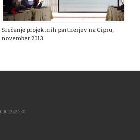
Srečanje projektnih partnerjev na Cipru,
november 2013
000 1242 330