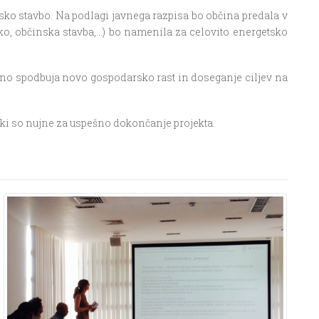
o stavbo. Na podlagi javnega razpisa bo občina predala v
ko, občinska stavba,…) bo namenila za celovito energetsko
vno spodbuja novo gospodarsko rast in doseganje ciljev na
, ki so nujne za uspešno dokončanje projekta.