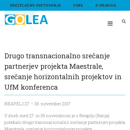
BREZPLAČNO SVETOVANJE
CSRE
E-GRADIVA
ABOUT US
Drugo transnacionalno srečanje
partnerjev projekta Maestrale,
srečanje horizontalnih projektov in
UfM konferenca
NEAPELJ 27. – 30. november 2017
V dneh med 27. in 30.novembrom je v Neaplju (Italija)
potekalo drugo transnacionalno srečanje partnerjev projekta
Maestrale, srečanje horizontalnega projekta