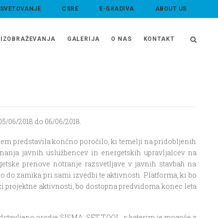
 SVETOVANJE
CSRE
E-GRADIVA
ABOUT US
IZOBRAŽEVANJA
GALERIJA
O NAS
KONTAKT
05/06/2018 do 06/06/2018.
jem predstavila končno poročilo, ki temelji na pridobljenih
znanja javnih uslužbencev in energetskih upravljalcev na
getske prenove notranje razsvetljave v javnih stavbah na
 do zamika pri sami izvedbi te aktivnosti. Platforma, ki bo
kozi projektne aktivnosti, bo dostopna predvidoma konec leta
 predstavljeno orodje SISMA SET TOOL, s katerim je mogoče z