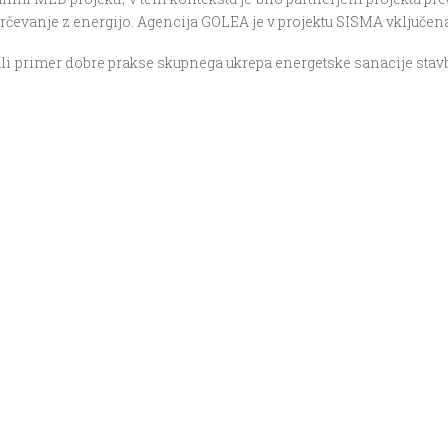
rčevanje z energijo. Agencija GOLEA je v projektu SISMA vključena 
li primer dobre prakse skupnega ukrepa energetske sanacije stavb 