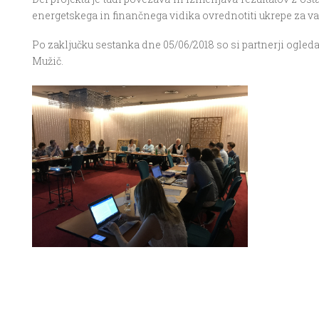
energetskega in finančnega vidika ovrednotiti ukrepe za va
Po zaključku sestanka dne 05/06/2018 so si partnerji ogleda
Mužič.