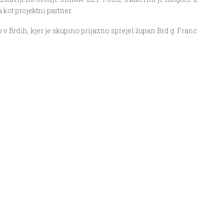
kot projektni partner.
v Brdih, kjer je skupino prijazno sprejel župan Brd g. Franc