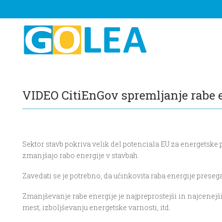
VIDEO CitiEnGov spremljanje rabe e
Sektor stavb pokriva velik del potenciala EU za energetske 
zmanjšajo rabo energije v stavbah.
Zavedati se je potrebno, da učinkovita raba energije preseg
Zmanjševanje rabe energije je najpreprostejši in najcenej
mest, izboljševanju energetske varnosti, itd.