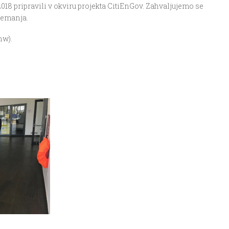
2018 pripravili v okviru projekta CitiEnGov. Zahvaljujemo se
nemanja.
hw).