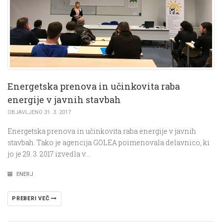
Energetska prenova in učinkovita raba
energije v javnih stavbah
OBJAVLJENO 31. 3. 2017
Energetska prenova in učinkovita raba energije v javnih
stavbah. Tako je agencija GOLEA poimenovala delavnico, ki
jo je 29. 3. 2017 izvedla v…
ENERJ
PREBERI VEČ