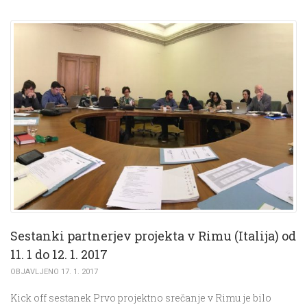
Sestanki partnerjev projekta v Rimu (Italija) od
11. 1 do 12. 1. 2017
OBJAVLJENO 17. 1. 2017
Kick off sestanek Prvo projektno srečanje v Rimu je bilo