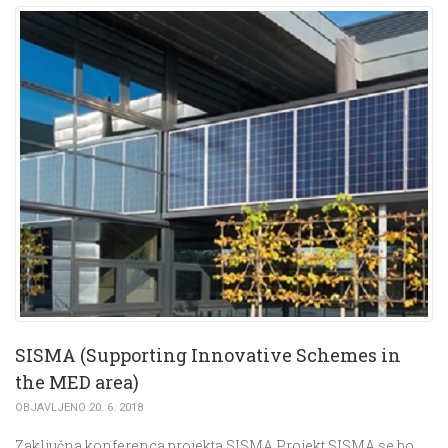
SISMA (Supporting Innovative Schemes in
the MED area)
OBJAVLJENO 20. 6. 2018
Zaključna konferenca projekta SISMA Projekt SISMA se bo