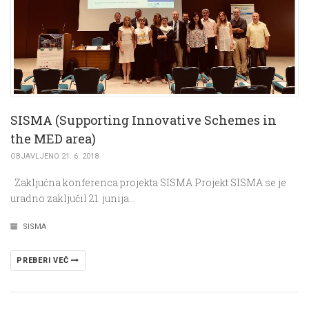
SISMA (Supporting Innovative Schemes in
the MED area)
OBJAVLJENO 21. 6. 2018
Zaključna konferenca projekta SISMA Projekt SISMA se je
uradno zaključil 21. junija…
SISMA
PREBERI VEČ