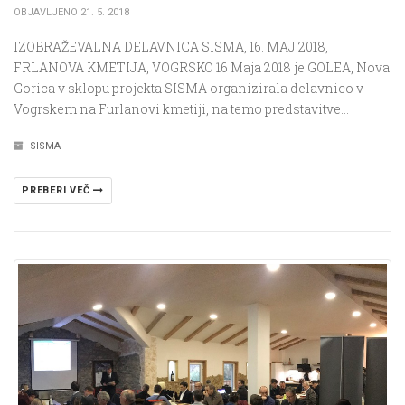
OBJAVLJENO 21. 5. 2018
IZOBRAŽEVALNA DELAVNICA SISMA, 16. MAJ 2018,
FRLANOVA KMETIJA, VOGRSKO 16 Maja 2018 je GOLEA, Nova
Gorica v sklopu projekta SISMA organizirala delavnico v
Vogrskem na Furlanovi kmetiji, na temo predstavitve…
SISMA
PREBERI VEČ