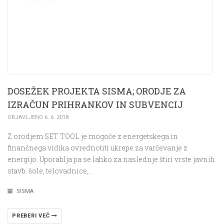
DOSEŽEK PROJEKTA SISMA; ORODJE ZA
IZRAČUN PRIHRANKOV IN SUBVENCIJ
OBJAVLJENO 6. 6. 2018
Z orodjem SET TOOL je mogoče z energetskega in
finančnega vidika ovrednotiti ukrepe za varčevanje z
energijo. Uporablja pa se lahko za naslednje štiri vrste javnih
stavb: šole, telovadnice,…
SISMA
PREBERI VEČ