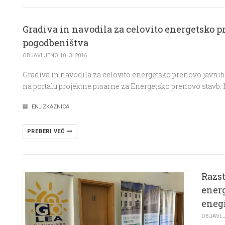
Gradiva in navodila za celovito energetsko 
pogodbeništva
OBJAVLJENO 10. 3. 2016
Gradiva in navodila za celovito energetsko prenovo javni
na portalu projektne pisarne za Energetsko prenovo stavb. N
EN_IZKAZNICA
PREBERI VEČ
Razst
energ
eneg
OBJAVLJE