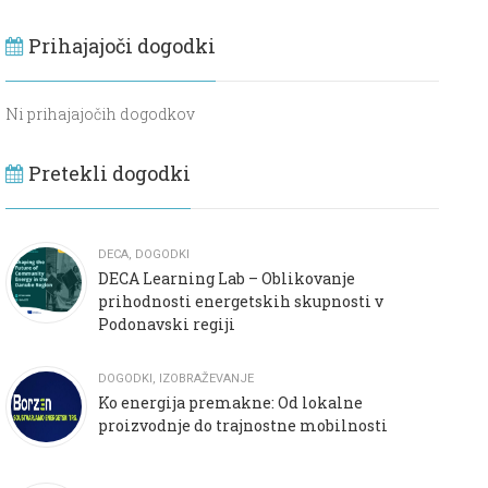
Prihajajoči dogodki
Ni prihajajočih dogodkov
Pretekli dogodki
DECA
,
DOGODKI
DECA Learning Lab – Oblikovanje
prihodnosti energetskih skupnosti v
Podonavski regiji
DOGODKI
,
IZOBRAŽEVANJE
Ko energija premakne: Od lokalne
proizvodnje do trajnostne mobilnosti