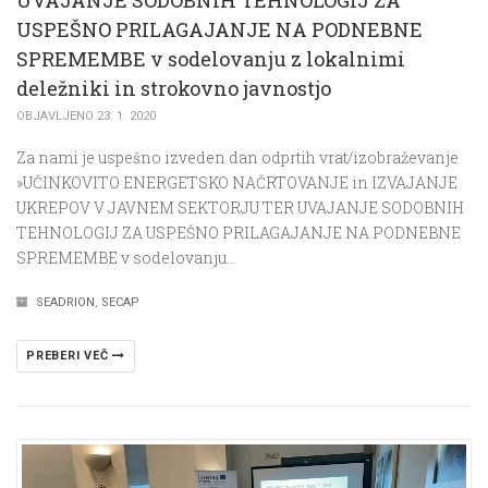
USPEŠNO PRILAGAJANJE NA PODNEBNE
SPREMEMBE v sodelovanju z lokalnimi
deležniki in strokovno javnostjo
OBJAVLJENO 23. 1. 2020
Za nami je uspešno izveden dan odprtih vrat/izobraževanje
»UČINKOVITO ENERGETSKO NAČRTOVANJE in IZVAJANJE
UKREPOV V JAVNEM SEKTORJU TER UVAJANJE SODOBNIH
TEHNOLOGIJ ZA USPEŠNO PRILAGAJANJE NA PODNEBNE
SPREMEMBE v sodelovanju…
SEADRION
,
SECAP
PREBERI VEČ