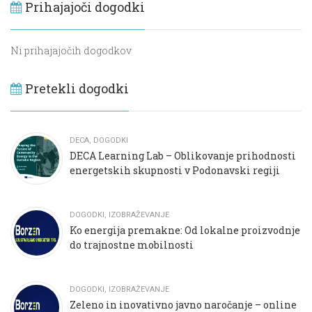
Prihajajoči dogodki
Ni prihajajočih dogodkov
Pretekli dogodki
DECA
,
DOGODKI
DECA Learning Lab – Oblikovanje prihodnosti
energetskih skupnosti v Podonavski regiji
DOGODKI
,
IZOBRAŽEVANJE
Ko energija premakne: Od lokalne proizvodnje
do trajnostne mobilnosti
DOGODKI
,
IZOBRAŽEVANJE
Zeleno in inovativno javno naročanje – online