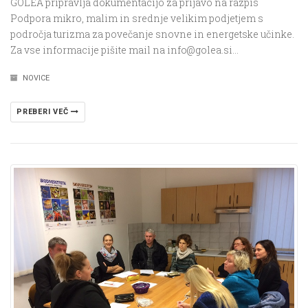
GOLEA pripravlja dokumentacijo za prijavo na razpis
Podpora mikro, malim in srednje velikim podjetjem s
področja turizma za povečanje snovne in energetske učinke.
Za vse informacije pišite mail na info@golea.si…
NOVICE
PREBERI VEČ