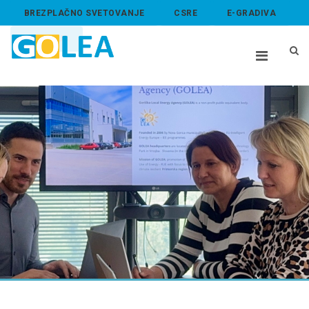
BREZPLAČNO SVETOVANJE
CSRE
E-GRADIVA
ABOUT US