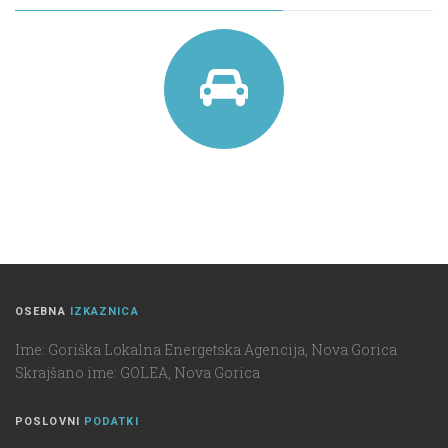
OSEBNA
IZKAZNICA
Ime: Goriška Lokalna Energetska Agencija, Nova Gorica
Skrajšano ime: GOLEA, Nova Gorica
POSLOVNI
PODATKI