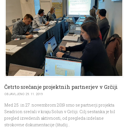
Četrto srečanje projektnih partnerjev v Grčiji
OBJAVLJENO 29. 11. 2019
Med 25. in 27. novembrom 2019 smo se partnerji projekta
Seadrion srečali v kraju Solun v Grčiji. Cilj sestanka je bil
pregled izvedenih aktivnosti, od pregleda izdelane
strokovne dokumentacije (študij…