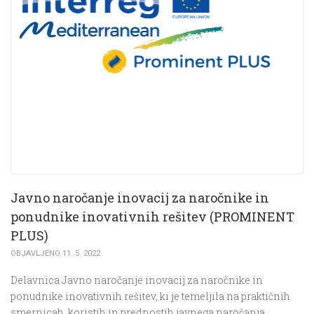
Javno naročanje inovacij za naročnike in
ponudnike inovativnih rešitev (PROMINENT
PLUS)
OBJAVLJENO 11. 5. 2022
Delavnica Javno naročanje inovacij za naročnike in
ponudnike inovativnih rešitev, ki je temeljila na praktičnih
smernicah, koristih in prednostih javnega naročanja