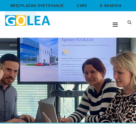
BREZPLAČNO SVETOVANJE
CSRE
E-GRADIVA
ABOUT US