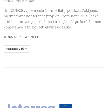
OBJAVLJENO 29. 6. 2022
Dne 23/6/2022 je v mestu Narni v Italiji potekala Zaključna
mednarodna konferenca projekta Prominent PLUS “Kako
pridobiti inovacije: priložnosti in najboljše prakse“. Namen
konference je bil povzeti glavne dosežke…
NOVICE
,
PROMINENT PLUS
PREBERI VEČ