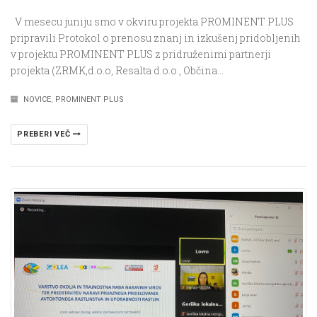
V mesecu juniju smo v okviru projekta PROMINENT PLUS
pripravili Protokol o prenosu znanj in izkušenj pridobljenih
v projektu PROMINENT PLUS z pridruženimi partnerji
projekta (ZRMK,d.o.o, Resalta d.o.o., Občina…
NOVICE
,
PROMINENT PLUS
PREBERI VEČ