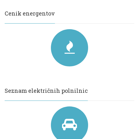
Cenik energentov
Seznam električnih polnilnic