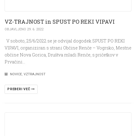
VZ-TRAJNOST in SPUST PO REKI VIPAVI
OBJAVLJENO 29. 6. 2022
V soboto, 25/6/2022 se je odvijal dogodek SPUST PO REKI
VIPAVI, organiziran s strani Občine Renče – Vogrsko, Mestne
občine Nova Gorica, Društva mladi Renče, s pričetkov v
Prvačini…
NOVICE
,
VZTRAJNOST
PREBERI VEČ