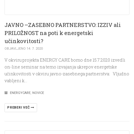
JAVNO –ZASEBNO PARTNERSTVO: IZZIV ali
PRILOŽNOST na poti k energetski
učinkovitosti?
OBJAVLJENO 14. 7. 2020
V okviru projekta ENERGY CARE bomo dne 15.7.2020 izvedli
on-line seminar na temo izvajanja ukrepov energetske
učinkovitosti v okviru javno-zasebnega partnerstva: Vljudno
vabljeni k…
ENERGYCARE
,
NOVICE
PREBERI VEČ