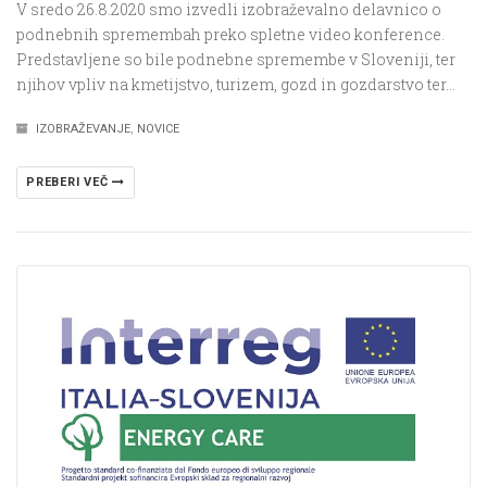
V sredo 26.8.2020 smo izvedli izobraževalno delavnico o
podnebnih spremembah preko spletne video konference.
Predstavljene so bile podnebne spremembe v Sloveniji, ter
njihov vpliv na kmetijstvo, turizem, gozd in gozdarstvo ter…
IZOBRAŽEVANJE
,
NOVICE
PREBERI VEČ