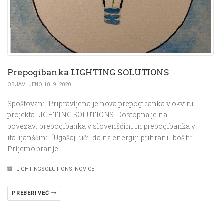
Prepogibanka LIGHTING SOLUTIONS
OBJAVLJENO 18. 9. 2020
Spoštovani, Pripravljena je nova prepogibanka v okviru
projekta LIGHTING SOLUTIONS. Dostopna je na
povezavi prepogibanka v slovenščini in prepogibanka v
italijanščini. “Ugašaj luči, da na energiji prihranil boš ti”
Prijetno branje.
LIGHTINGSOLUTIONS
,
NOVICE
PREBERI VEČ