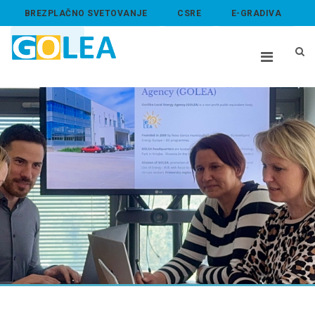
BREZPLAČNO SVETOVANJE
CSRE
E-GRADIVA
ABOUT US