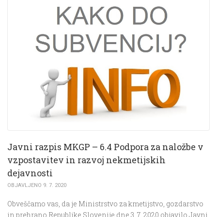
Javni razpis MKGP – 6.4 Podpora za naložbe v
vzpostavitev in razvoj nekmetijskih
dejavnosti
OBJAVLJENO 9. 7. 2020
Obveščamo vas, da je Ministrstvo za kmetijstvo, gozdarstvo
in prehrano Republike Slovenije dne 3. 7. 2020 objavilo Javni