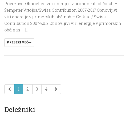
Povezave: Obnovljivi viri energije v primorskih občinah –
Šempeter Vrtojba/Swiss Contribution 2007-2017 Obnovljivi
viri energije v primorskih občinah – Cerkno / Swiss
Contribution 2007-2017 Obnovljivi viri energije v primorskih
občinah – […]
PREBERI VEČ
1
2
3
4
Deležniki