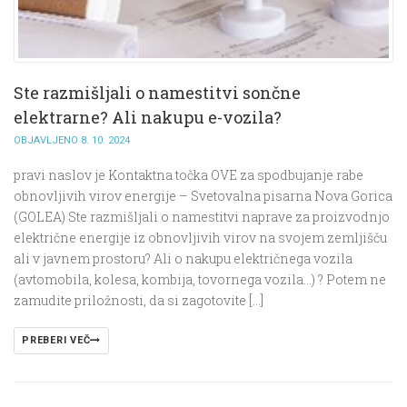
Ste razmišljali o namestitvi sončne
elektrarne? Ali nakupu e-vozila?
OBJAVLJENO 8. 10. 2024
pravi naslov je Kontaktna točka OVE za spodbujanje rabe
obnovljivih virov energije – Svetovalna pisarna Nova Gorica
(GOLEA) Ste razmišljali o namestitvi naprave za proizvodnjo
električne energije iz obnovljivih virov na svojem zemljišču
ali v javnem prostoru? Ali o nakupu električnega vozila
(avtomobila, kolesa, kombija, tovornega vozila…) ? Potem ne
zamudite priložnosti, da si zagotovite […]
PREBERI VEČ