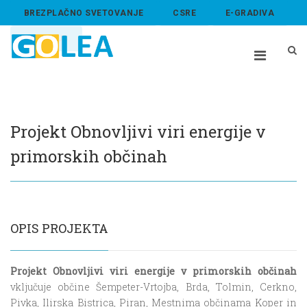
BREZPLAČNO SVETOVANJE
CSRE
E-GRADIVA
ABOUT US
Projekt Obnovljivi viri energije v
primorskih občinah
OPIS PROJEKTA
Projekt Obnovljivi viri energije v primorskih občinah
vključuje občine Šempeter-Vrtojba, Brda, Tolmin, Cerkno,
Pivka, Ilirska Bistrica, Piran, Mestnima občinama Koper in