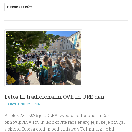
PREBERI VEČ
Letos 11. tradicionalni OVE in URE dan
OBJAVLJENO 22. 5. 2026
V petek 22.5.2026 je GOLEA izvedla tradicionalni Dan
obnovljivih virov in učinkovite rabe energije, ki se je odvijal
v sklopu Dneva obrti in podjetništva v Tolminu, ki je bil