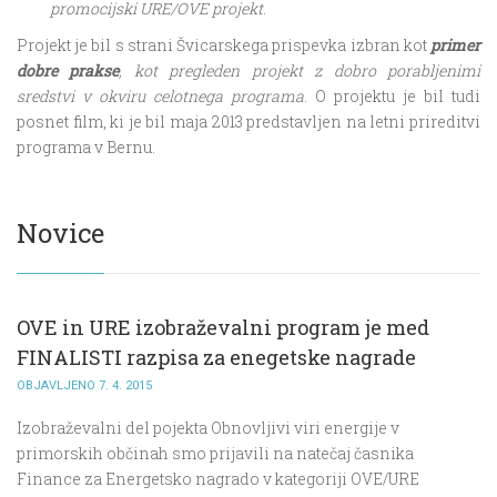
promocijski URE/OVE projekt
.
Projekt je bil s strani Švicarskega prispevka izbran kot
primer
dobre prakse
, kot pregleden projekt z dobro porabljenimi
sredstvi v okviru celotnega programa
. O projektu je bil tudi
posnet film, ki je bil maja 2013 predstavljen na letni prireditvi
programa v Bernu.
Novice
OVE in URE izobraževalni program je med
FINALISTI razpisa za enegetske nagrade
OBJAVLJENO 7. 4. 2015
Izobraževalni del pojekta Obnovljivi viri energije v
primorskih občinah smo prijavili na natečaj časnika
Finance za Energetsko nagrado v kategoriji OVE/URE