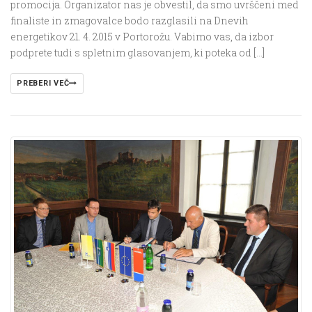
promocija. Organizator nas je obvestil, da smo uvrščeni med
finaliste in zmagovalce bodo razglasili na Dnevih
energetikov 21. 4. 2015 v Portorožu. Vabimo vas, da izbor
podprete tudi s spletnim glasovanjem, ki poteka od […]
PREBERI VEČ