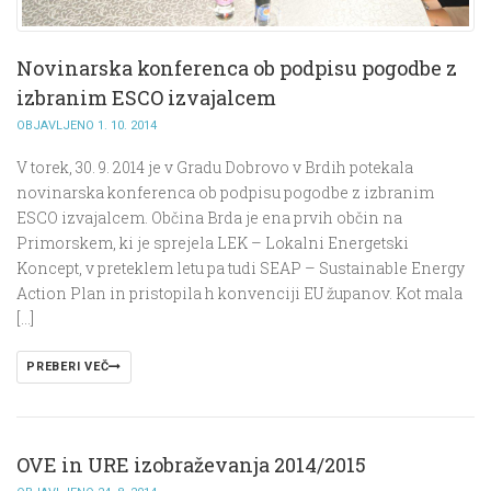
Novinarska konferenca ob podpisu pogodbe z
izbranim ESCO izvajalcem
OBJAVLJENO 1. 10. 2014
V torek, 30. 9. 2014 je v Gradu Dobrovo v Brdih potekala
novinarska konferenca ob podpisu pogodbe z izbranim
ESCO izvajalcem. Občina Brda je ena prvih občin na
Primorskem, ki je sprejela LEK – Lokalni Energetski
Koncept, v preteklem letu pa tudi SEAP – Sustainable Energy
Action Plan in pristopila h konvenciji EU županov. Kot mala
[…]
PREBERI VEČ
OVE in URE izobraževanja 2014/2015