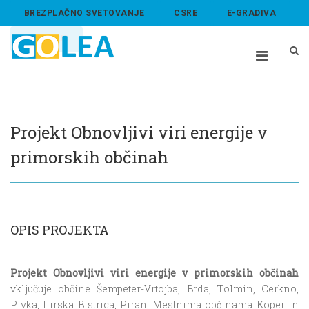
BREZPLAČNO SVETOVANJE
CSRE
E-GRADIVA
ABOUT US
Projekt Obnovljivi viri energije v
primorskih občinah
OPIS PROJEKTA
Projekt Obnovljivi viri energije v primorskih občinah
vključuje občine Šempeter-Vrtojba, Brda, Tolmin, Cerkno,
Pivka, Ilirska Bistrica, Piran, Mestnima občinama Koper in